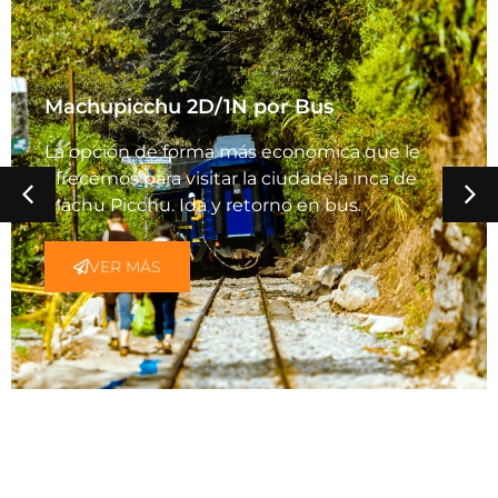
Machupicchu 2D/1N por Bus
La opción de forma más económica que le
ofrecemos para visitar la ciudadela inca de
Machu Picchu. Ida y retorno en bus.
VER MÁS