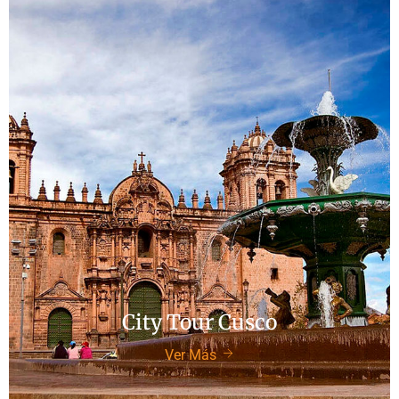
City Tour Cusco
Ver Más