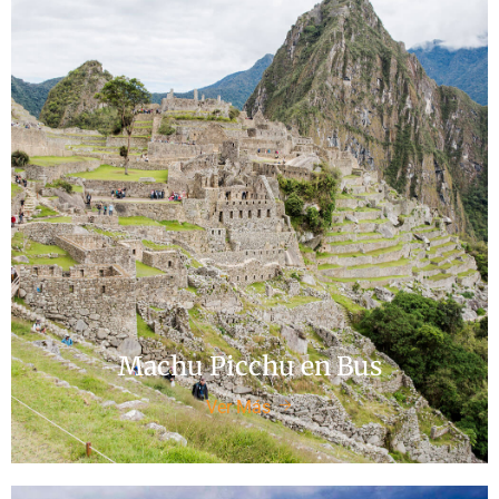
Machu Picchu en Bus
Ver Más