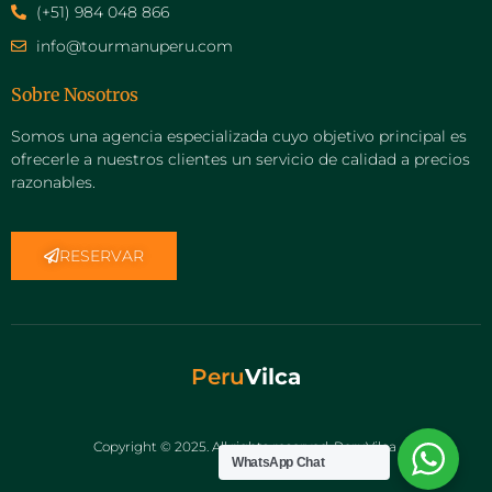
(+51) 984 048 866
info@tourmanuperu.com
Sobre Nosotros
Somos una agencia especializada cuyo objetivo principal es
ofrecerle a nuestros clientes un servicio de calidad a precios
razonables.
RESERVAR
Peru
Vilca
Copyright © 2025. All rights reserved. PeruVilca
WhatsApp Chat