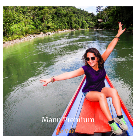
Manu Premium
Ver Más