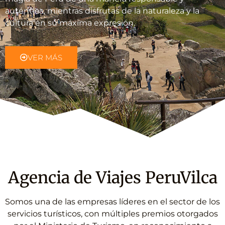
auténtica, mientras disfrutas de la naturaleza y la
cultura en su máxima expresión.
VER MÁS
Agencia de Viajes PeruVilca
Somos una de las empresas líderes en el sector de los
servicios turísticos, con múltiples premios otorgados