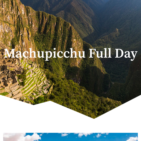
Machupicchu Full Day